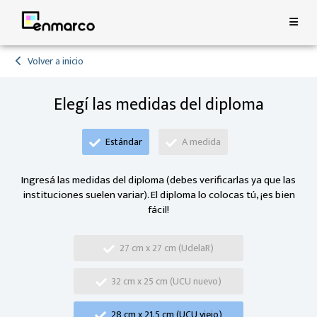
Volver a inicio
Elegí las medidas del diploma
Estándar
A medida
Ingresá las medidas del diploma (debes verificarlas ya que las
instituciones suelen variar). El diploma lo colocas tú, ¡es bien
fácil!
27 cm x 27 cm (UdelaR)
32 cm x 25 cm (UCU nuevo)
28 cm x 21.5 cm (UCU viejo)